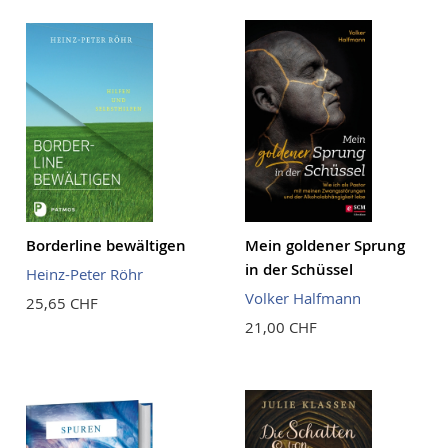
Reihenf
Borderline bewältigen
Mein goldener Sprung
in der Schüssel
Heinz-Peter Röhr
Volker Halfmann
25,65 CHF
21,00 CHF