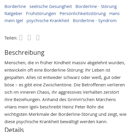
Borderline
seelische Gesungheit
Borderline - Störung
Ratgeber
Frühstörungen
Persönlichkeitsstörung
Hans
mein Igel
psychische Krankheit
Borderline - Syndrom
Teilen:
Save
Beschreibung
Menschen, die in früher Kindheit massiv abgelehnt wurden,
entwickeln oft eine Borderline-Störung: Ihr Leben ist
gespalten. Alles ist entweder schwarz oder weiß, gut oder
böse – es gibt eine Zwischentöne. Die Betroffenen verlieren
sich im inneren Chaos, ihr aggressives Verhalten zerstört
ihre Beziehungen. Anhand des Grimm’schen Märchens
»Hans mein Igel« beschreibt Heinz Peter Röhr die
wichtigsten Merkmale der Borderline-Störung und zeigt, wie
diese psychische Krankheit bewältigt werden kann.
Details