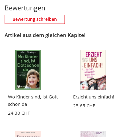
Bewertungen
Eigene Bewertung schreiben
Bewertung schreiben
Nickname
Artikel aus dem gleichen Kapitel
Zusammenfassung
Bewertung
Wo Kinder sind, ist Gott
Erzieht uns einfach!
schon da
25,65 CHF
24,30 CHF
BEWERTUNG ABSCHICKEN