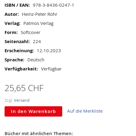
gallery
Mehr
978-3-8436-0247-1
Informationen
Heinz-Peter Röhr
Patmos Verlag
Softcover
224
12.10.2023
Deutsch
Verfügbar
25,65 CHF
Zzgl.
Versand
Auf die Merkliste
In den Warenkorb
Bücher mit ähnlichen Themen: