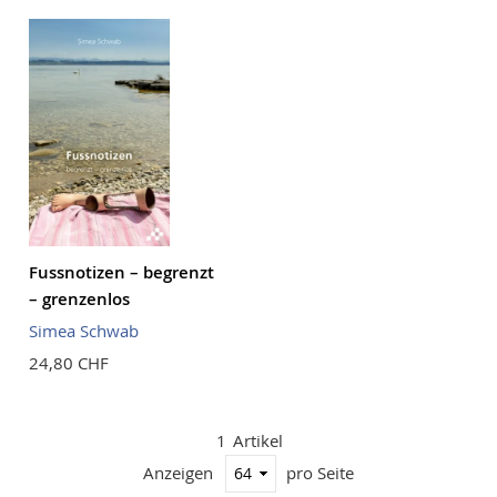
Reihenf
Fussnotizen – begrenzt
– grenzenlos
Simea Schwab
24,80 CHF
1
Artikel
Anzeigen
pro Seite