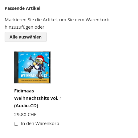
Nickname
Passende Artikel
Markieren Sie die Artikel, um Sie dem Warenkorb
hinzuzufügen oder
Zusammenfassung
Alle auswählen
Bewertung
Fidimaas
BEWERTUNG ABSCHICKEN
Weihnachtshits Vol. 1
(Audio-CD)
29,80 CHF
In den Warenkorb