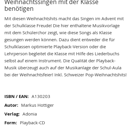
gallery
Weihnachtssingen mit der Klasse
benötigen
Mit diesen Weihnachtshits macht das Singen im Advent mit
der Schulklasse Freude! Die hier enthaltene Musikvorlage
mit dem Schülerchor zeigt, wie diese Songs als Klasse
gesungen werden können. Dazu dient entweder die für
Schulklassen optimierte Playback-Version oder die
Lehrperson begleitet die Klasse mit Hilfe des Liederbuchs
selbst auf einem Instrument. Die Qualität der Playback-
Musik überzeugt auch auf der Musikanlage der Schul-Aula
bei der Weihnachtsfeier! Inkl. Schweizer Pop-Weihnachtshits!
Mehr
A130203
Informationen
Markus Hottiger
Adonia
Playback-CD