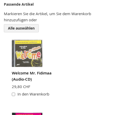
Nickname
Passende Artikel
Markieren Sie die Artikel, um Sie dem Warenkorb
hinzuzufügen oder
Zusammenfassung
Alle auswählen
Bewertung
Welcome Mr. Fidimaa
BEWERTUNG ABSCHICKEN
(Audio-CD)
29,80 CHF
In den Warenkorb