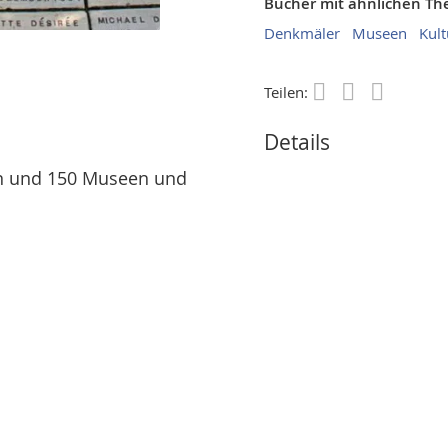
Bücher mit ähnlichen T
Denkmäler
Museen
Kult
Teilen:
Save
Details
rn und 150 Museen und