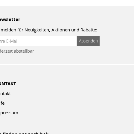
wsletter
melden für Neuigkeiten, Aktionen und Rabatte:
meldung
Absenden
um
derzeit abstellbar
wsletter:
ONTAKT
ntakt
lfe
pressum