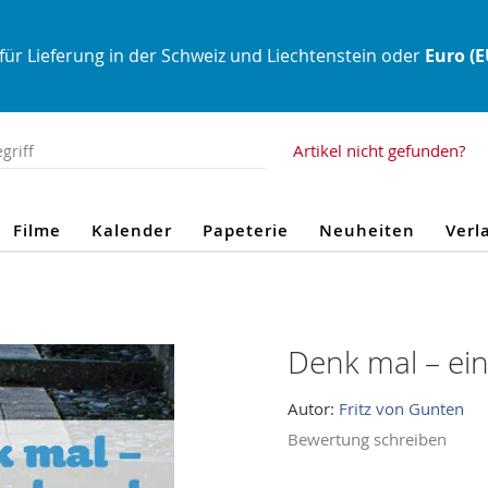
für Lieferung in der Schweiz und Liechtenstein oder
Euro (
Artikel nicht gefunden?
Filme
Kalender
Papeterie
Neuheiten
Verl
Denk mal – ei
Autor:
Fritz von Gunten
Bewertung schreiben