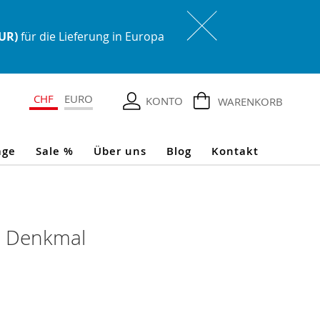
EUR)
für die Lieferung in Europa
CHF
EURO
KONTO
WARENKORB
age
Sale %
Über uns
Blog
Kontakt
n Denkmal