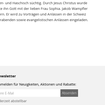
en- und Haschisch süchtig. Durch Jesus Christus wurde
te ihn Gott mit der lieben Frau Sophia. Jakob Wampfler
rn. Er wird zu Vorträgen und Anlässen in der Schweiz
rabenden sowie evangelistischen Anlässen eingeladen.
wsletter
melden für Neuigkeiten, Aktionen und Rabatte:
meldung
Absenden
um
derzeit abstellbar
wsletter: