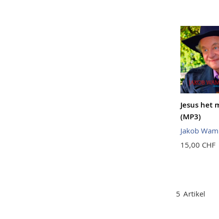
Jesus het 
(MP3)
Jakob Wamp
15,00 CHF
5
Artikel