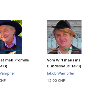
het meh Promille
Vom Wirtshaus ins
-CD)
Bundeshaus (MP3)
Wampfler
Jakob Wampfler
CHF
15,00 CHF