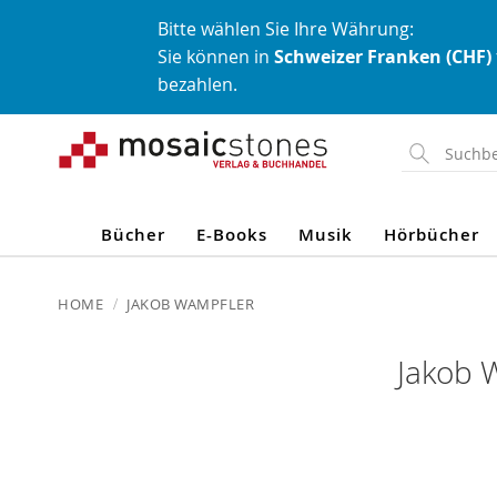
Bitte wählen Sie Ihre Währung:
Sie können in
Schweizer Franken (CHF)
bezahlen.
Direkt
zum
Inhalt
Bücher
E-Books
Musik
Hörbücher
HOME
JAKOB WAMPFLER
Jakob 