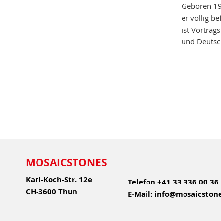
Geboren 196
er völlig b
ist Vortrag
und Deutsc
MOSAICSTONES
Karl-Koch-Str. 12e
Telefon
+41 33 336 00 36
CH-3600 Thun
E-Mail:
info@mosaicstone