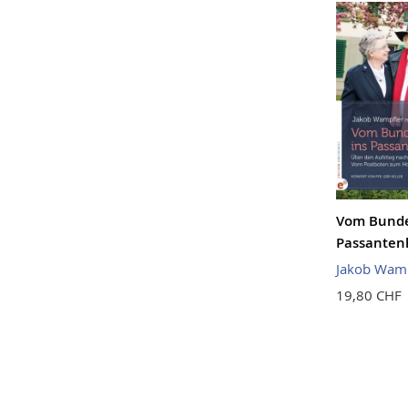
Vom Bunde
Passanten
Jakob Wamp
19,80 CHF