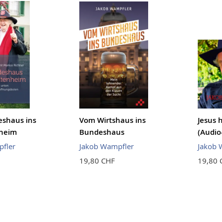
shaus ins
Vom Wirtshaus ins
Jesus 
heim
Bundeshaus
(Audio
fler
Jakob Wampfler
Jakob 
19,80 CHF
19,80 