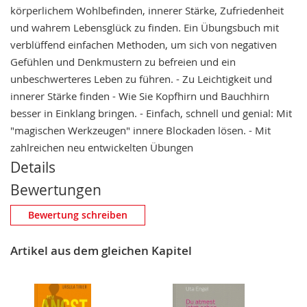
körperlichem Wohlbefinden, innerer Stärke, Zufriedenheit
und wahrem Lebensglück zu finden. Ein Übungsbuch mit
verblüffend einfachen Methoden, um sich von negativen
Gefühlen und Denkmustern zu befreien und ein
unbeschwerteres Leben zu führen. - Zu Leichtigkeit und
innerer Stärke finden - Wie Sie Kopfhirn und Bauchhirn
besser in Einklang bringen. - Einfach, schnell und genial: Mit
"magischen Werkzeugen" innere Blockaden lösen. - Mit
zahlreichen neu entwickelten Übungen
Details
Bewertungen
Eigene Bewertung schreiben
Bewertung schreiben
Nickname
Artikel aus dem gleichen Kapitel
Zusammenfassung