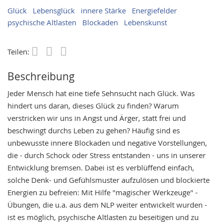
Glück
Lebensglück
innere Stärke
Energiefelder
psychische Altlasten
Blockaden
Lebenskunst
Teilen:
Save
Beschreibung
Jeder Mensch hat eine tiefe Sehnsucht nach Glück. Was
hindert uns daran, dieses Glück zu finden? Warum
verstricken wir uns in Angst und Ärger, statt frei und
beschwingt durchs Leben zu gehen? Häufig sind es
unbewusste innere Blockaden und negative Vorstellungen,
die - durch Schock oder Stress entstanden - uns in unserer
Entwicklung bremsen. Dabei ist es verblüffend einfach,
solche Denk- und Gefühlsmuster aufzulösen und blockierte
Energien zu befreien: Mit Hilfe "magischer Werkzeuge" -
Übungen, die u.a. aus dem NLP weiter entwickelt wurden -
ist es möglich, psychische Altlasten zu beseitigen und zu