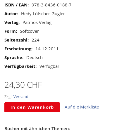
gallery
Mehr
978-3-8436-0188-7
Informationen
Hedy Lötscher-Gugler
Patmos Verlag
Softcover
224
14.12.2011
Deutsch
Verfügbar
24,30 CHF
Zzgl.
Versand
Auf die Merkliste
In den Warenkorb
Bücher mit ähnlichen Themen: