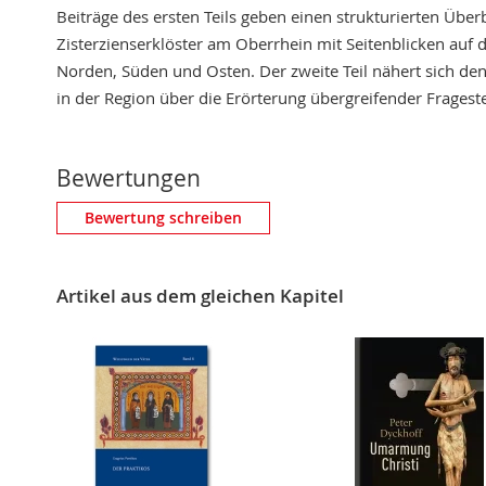
Beiträge des ersten Teils geben einen strukturierten Überb
Zisterzienserklöster am Oberrhein mit Seitenblicken auf 
Norden, Süden und Osten. Der zweite Teil nähert sich den 
in der Region über die Erörterung übergreifender Fragest
Bewertungen
Eigene Bewertung schreiben
Bewertung schreiben
Nickname
Artikel aus dem gleichen Kapitel
Zusammenfassung
Bewertung
BEWERTUNG ABSCHICKEN