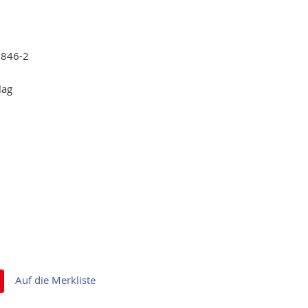
7846-2
lag
Auf die Merkliste