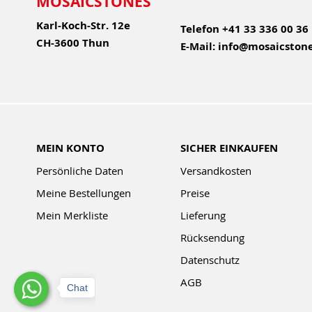
MOSAICSTONES
Karl-Koch-Str. 12e
Telefon
+41 33 336 00 36
CH-3600 Thun
E-Mail:
info@mosaicstone
MEIN KONTO
SICHER EINKAUFEN
Persönliche Daten
Versandkosten
Meine Bestellungen
Preise
Mein Merkliste
Lieferung
Rücksendung
Datenschutz
AGB
Chat