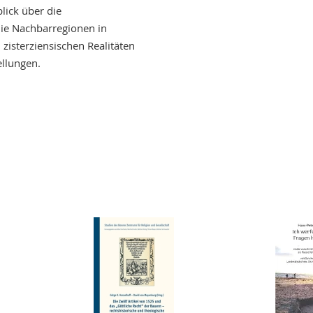
lick über die
die Nachbarregionen in
zisterziensischen Realitäten
ellungen.