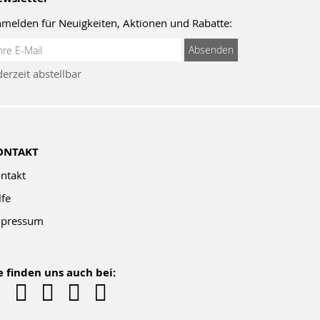
melden für Neuigkeiten, Aktionen und Rabatte:
meldung
Absenden
um
derzeit abstellbar
wsletter:
ONTAKT
ntakt
lfe
pressum
e finden uns auch bei: