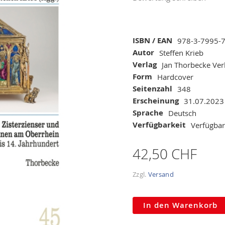
Mehr
ISBN / EAN
978-3-7995-
Informationen
Autor
Steffen Krieb
Verlag
Jan Thorbecke Ver
Form
Hardcover
Seitenzahl
348
Erscheinung
31.07.2023
Sprache
Deutsch
Verfügbarkeit
Verfügbar
42,50 CHF
Zzgl.
Versand
In den Warenkorb