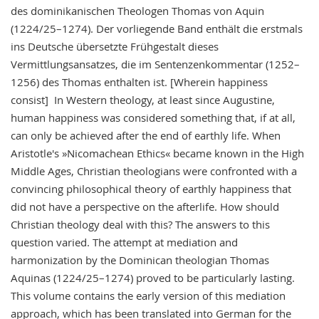
des dominikanischen Theologen Thomas von Aquin
(1224/25–1274). Der vorliegende Band enthält die erstmals
ins Deutsche übersetzte Frühgestalt dieses
Vermittlungsansatzes, die im Sentenzenkommentar (1252–
1256) des Thomas enthalten ist. [Wherein happiness
consist] In Western theology, at least since Augustine,
human happiness was considered something that, if at all,
can only be achieved after the end of earthly life. When
Aristotle's »Nicomachean Ethics« became known in the High
Middle Ages, Christian theologians were confronted with a
convincing philosophical theory of earthly happiness that
did not have a perspective on the afterlife. How should
Christian theology deal with this? The answers to this
question varied. The attempt at mediation and
harmonization by the Dominican theologian Thomas
Aquinas (1224/25–1274) proved to be particularly lasting.
This volume contains the early version of this mediation
approach, which has been translated into German for the