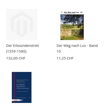
BEWERTUNG ABSCHICKEN
Der Erbsündenstreit
Der Weg nach Luv - Band
(1559-1580)
10
132,00 CHF
11,25 CHF