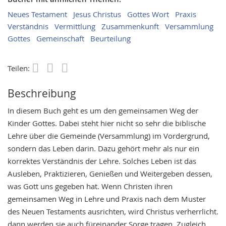
Neues Testament
Jesus Christus
Gottes Wort
Praxis
Verständnis
Vermittlung
Zusammenkunft
Versammlung
Gottes
Gemeinschaft
Beurteilung
Teilen:
Save
Beschreibung
In diesem Buch geht es um den gemeinsamen Weg der
Kinder Gottes. Dabei steht hier nicht so sehr die biblische
Lehre über die Gemeinde (Versammlung) im Vordergrund,
sondern das Leben darin. Dazu gehört mehr als nur ein
korrektes Verständnis der Lehre. Solches Leben ist das
Ausleben, Praktizieren, Genießen und Weitergeben dessen,
was Gott uns gegeben hat. Wenn Christen ihren
gemeinsamen Weg in Lehre und Praxis nach dem Muster
des Neuen Testaments ausrichten, wird Christus verherrlicht.
dann werden sie auch füreinander Sorge tragen. Zugleich