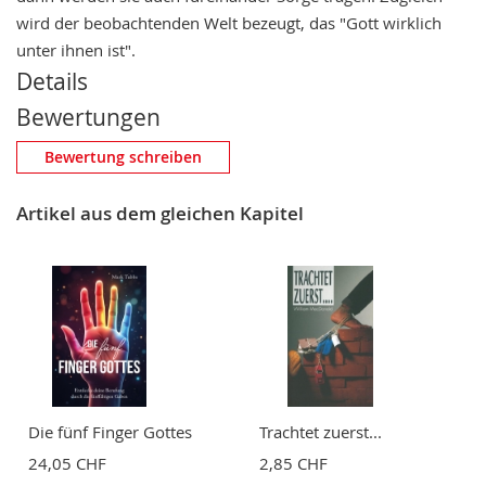
wird der beobachtenden Welt bezeugt, das "Gott wirklich
unter ihnen ist".
Details
Bewertungen
Eigene Bewertung schreiben
Bewertung schreiben
Nickname
Artikel aus dem gleichen Kapitel
Zusammenfassung
Bewertung
Die fünf Finger Gottes
Trachtet zuerst...
24,05 CHF
2,85 CHF