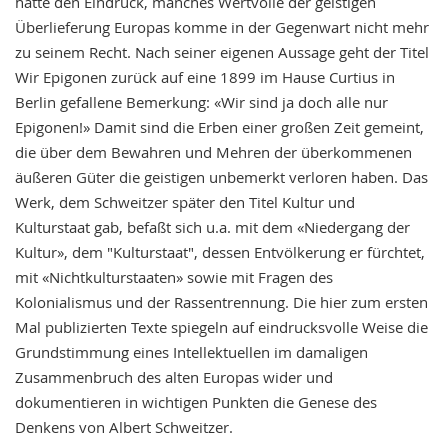
hatte den Eindruck, manches Wertvolle der geistigen
Überlieferung Europas komme in der Gegenwart nicht mehr
zu seinem Recht. Nach seiner eigenen Aussage geht der Titel
Wir Epigonen zurück auf eine 1899 im Hause Curtius in
Berlin gefallene Bemerkung: «Wir sind ja doch alle nur
Epigonen!» Damit sind die Erben einer großen Zeit gemeint,
die über dem Bewahren und Mehren der überkommenen
äußeren Güter die geistigen unbemerkt verloren haben. Das
Werk, dem Schweitzer später den Titel Kultur und
Kulturstaat gab, befaßt sich u.a. mit dem «Niedergang der
Kultur», dem "Kulturstaat", dessen Entvölkerung er fürchtet,
mit «Nichtkulturstaaten» sowie mit Fragen des
Kolonialismus und der Rassentrennung. Die hier zum ersten
Mal publizierten Texte spiegeln auf eindrucksvolle Weise die
Grundstimmung eines Intellektuellen im damaligen
Zusammenbruch des alten Europas wider und
dokumentieren in wichtigen Punkten die Genese des
Denkens von Albert Schweitzer.