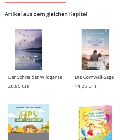
Nickname
Artikel aus dem gleichen Kapitel
Zusammenfassung
Bewertung
Der Schrei der Wildgänse
Die Cornwall-Saga
20,85 CHF
14,25 CHF
BEWERTUNG ABSCHICKEN