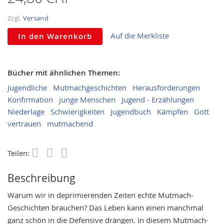
Zzgl.
Versand
Auf die Merkliste
In den Warenkorb
Bücher mit ähnlichen Themen:
Jugendliche
Mutmachgeschichten
Herausforderungen
Konfirmation
junge Menschen
Jugend - Erzählungen
Niederlage
Schwierigkeiten
Jugendbuch
Kämpfen
Gott
vertrauen
mutmachend
Teilen:
Save
Beschreibung
Warum wir in deprimierenden Zeiten echte Mutmach-
Geschichten brauchen? Das Leben kann einen manchmal
ganz schön in die Defensive drängen. In diesem Mutmach-