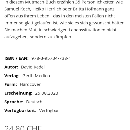
In diesem Mutmach-Buch erzählen 35 Persönlichkeiten wie
images
Samuel Koch, Heiko Herrlich oder Britta Hofmann ganz
gallery
offen aus ihrem Leben - das in den meisten Fällen nicht
immer so glatt gelaufen ist, wie sie es sich gewünscht hätten.
Sie machen Mut, in schwierigen Lebenssituationen nicht
aufzugeben, sondern zu kämpfen.
Mehr
978-3-95734-738-1
Informationen
David Kadel
Gerth Medien
Hardcover
25.08.2023
Deutsch
Verfügbar
24,80 CHF