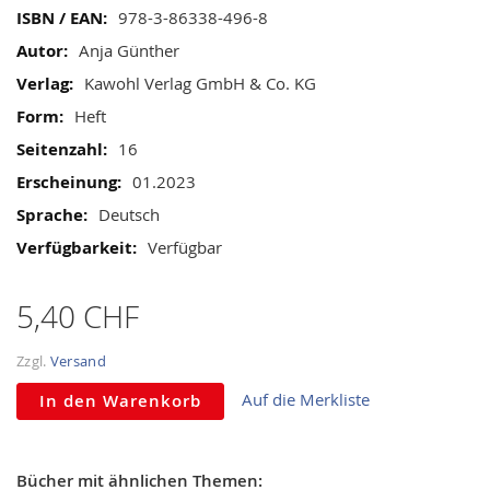
gallery
Mehr
978-3-86338-496-8
Informationen
Anja Günther
Kawohl Verlag GmbH & Co. KG
Heft
16
01.2023
Deutsch
Verfügbar
5,40 CHF
Zzgl.
Versand
Auf die Merkliste
In den Warenkorb
Bücher mit ähnlichen Themen: