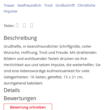
Trauer
lesefreundlich
Trost
Großschrift
Christliche
Impulse
Teilen:
Save
Beschreibung
Grußhefte, in lesensfreundlicher Schriftgröße, voller
Wünsche, Hoffnung, Trost und Freude. Mit strahlenden
Bildern und wohltuenden Texten drücken sie Ihre
Herzlichkeit aus und setzen Impulse, die weiterhelfen. Sie
sind eine liebenswürdige Aufmerksamkeit für viele
Gelegenheiten. 16 Seiten, geheftet, 15 x 21 cm,
durchgehend bebildert.
Details
Bewertungen
Eigene Bewertung schreiben
Bewertung schreiben