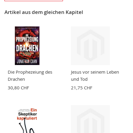
Nickname
Artikel aus dem gleichen Kapitel
Zusammenfassung
Bewertung
Die Prophezeiung des
Jesus vor seinem Leben
Drachen
und Tod
30,80 CHF
21,75 CHF
BEWERTUNG ABSCHICKEN