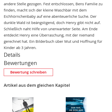
andere Stelle gezogen. Fest entschlossen, Bens Familie zu
finden, macht sich der kleine Waschbär mit dem
Eichhörnchenbaby auf eine abenteuerliche Suche. Der
dunkle Wald ist beängstigend, doch Henry gibt nicht auf.
Schließlich naht Hilfe von unerwarteter Seite. Am Ende
entdeckt Henry eine Überraschung, mit der niemand
gerechnet hat. Ein Bilderbuch über Mut und Hoffnung für
Kinder ab 3 Jahren.
Details
Bewertungen
Eigene Bewertung schreiben
Bewertung schreiben
Nickname
Artikel aus dem gleichen Kapitel
Zusammenfassung