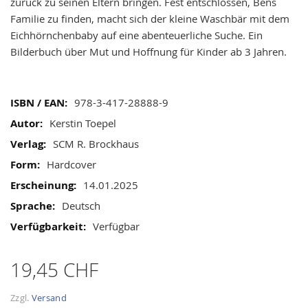
gallery
zurück zu seinen Eltern bringen. Fest entschlossen, Bens
Familie zu finden, macht sich der kleine Waschbär mit dem
Eichhörnchenbaby auf eine abenteuerliche Suche. Ein
Bilderbuch über Mut und Hoffnung für Kinder ab 3 Jahren.
Mehr
978-3-417-28888-9
Informationen
Kerstin Toepel
SCM R. Brockhaus
Hardcover
14.01.2025
Deutsch
Verfügbar
19,45 CHF
Zzgl.
Versand