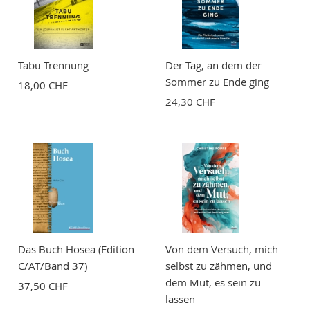
Bewertung
Tabu Trennung
Der Tag, an dem der
Sommer zu Ende ging
18,00 CHF
24,30 CHF
BEWERTUNG ABSCHICKEN
Das Buch Hosea (Edition
Von dem Versuch, mich
C/AT/Band 37)
selbst zu zähmen, und
dem Mut, es sein zu
37,50 CHF
lassen