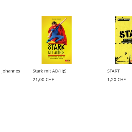
s Johannes
Stark mit AD(H)S
START
21,00 CHF
1,20 CHF