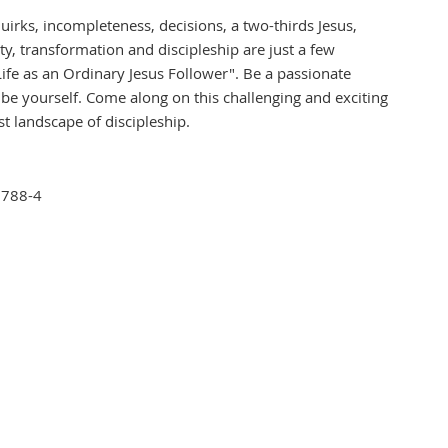
uirks, incompleteness, decisions, a two-thirds Jesus,
ty, transformation and discipleship are just a few
ife as an Ordinary Jesus Follower". Be a passionate
ll be yourself. Come along on this challenging and exciting
st landscape of discipleship.
6788-4