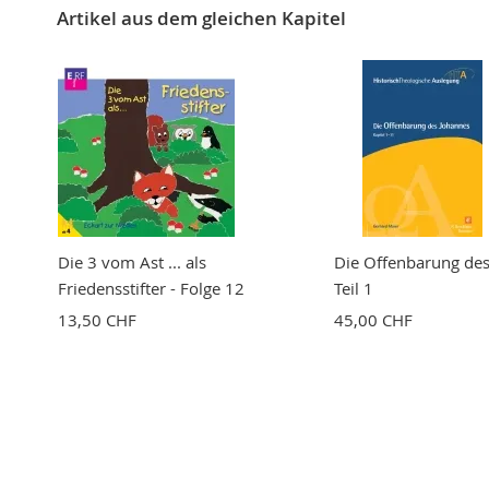
Artikel aus dem gleichen Kapitel
Zusammenfassung
Bewertung
BEWERTUNG ABSCHICKEN
Die 3 vom Ast ... als
Die Offenbarung de
Friedensstifter - Folge 12
Teil 1
13,50 CHF
45,00 CHF