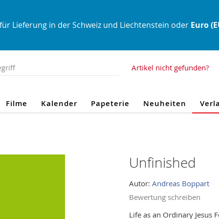
für Lieferung in der Schweiz und Liechtenstein oder
Euro (
Artikel nicht gefunden?
Filme
Kalender
Papeterie
Neuheiten
Verl
Unfinished
Autor:
Andreas Boppart
Bewertung schreiben
Life as an Ordinary Jesus 