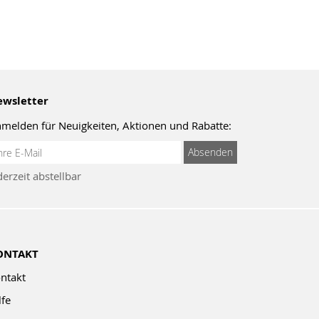
wsletter
melden für Neuigkeiten, Aktionen und Rabatte:
meldung
Absenden
um
derzeit abstellbar
wsletter:
ONTAKT
ntakt
lfe