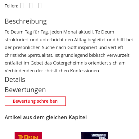
Teilen:
Save
Beschreibung
Te Deum Tag für Tag. Jeden Monat aktuell. Te Deum
strukturiert und unterbricht den Alltag begleitet und hilft bei
der presönlichen Suche nach Gott inspiriert und vertieft
christliche Spiritualität. ist grundlegend biblisch verwurzelt
entfaltet im Gebet das Ostergeheimnis orientiert sich am
Verbindenden der christlichen Konfessionen
Details
Bewertungen
Eigene Bewertung schreiben
Bewertung schreiben
Nickname
Artikel aus dem gleichen Kapitel
Zusammenfassung