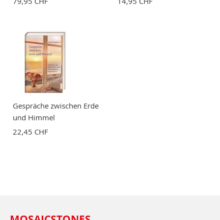
79,95 CHF
14,95 CHF
Gespräche zwischen Erde
und Himmel
22,45 CHF
MOSAICSTONES