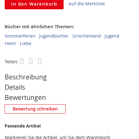
Auf die Merkliste
In den Warenkorb
Bücher mit ähnlichen Themen:
Sommerferien
Jugendbücher
Griechenland
Jugend
Heim
Liebe
Teilen:
Save
Beschreibung
Details
Bewertungen
Eigene Bewertung schreiben
Bewertung schreiben
Nickname
Passende Artikel
Markieren Sie die Artikel, um Sie dem Warenkorb