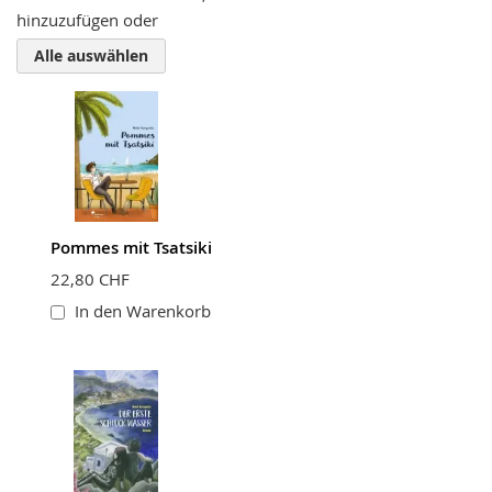
hinzuzufügen oder
Zusammenfassung
Alle auswählen
Bewertung
Pommes mit Tsatsiki
BEWERTUNG ABSCHICKEN
22,80 CHF
In den Warenkorb