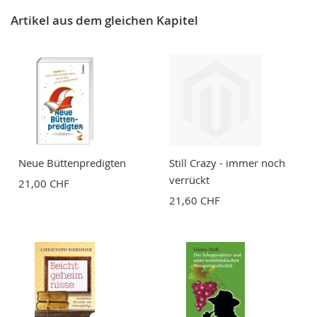
Nickname
Artikel aus dem gleichen Kapitel
Zusammenfassung
Bewertung
Neue Büttenpredigten
Still Crazy - immer noch
verrückt
21,00 CHF
21,60 CHF
BEWERTUNG ABSCHICKEN