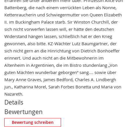
Erfahren Sie unter anderem mehr über: Prinzessin Alice von
Battenberg, die nach einem verrückten Leben als Nonne,
Kettenraucherin und Schwiegermutter von Queen Elizabeth
II. im Buckingham Palace starb. Sir Winston Churchill, der
sich nicht vorwerfen lassen will, er hätte den deutschen
Widerstand hängen lassen, schließlich hat er den Krieg
gewonnen, also bitte. KZ-Wächter Lutz Baumgartner, der
sich nicht gern an die Hinrichtung von Dietrich Bonhoeffer
erinnert. Und auch nicht an die Mitbewohnerin im
Altenheim in Argentinien, die im Bistro stundenlang „Von
guten Mächten wunderbar geborgen“ sang.... sowie über
Mary Anne Graves, James Bedford, Charles A. Lindbergh
jun., Katharina Morel, Sarah Forbes Bonetta und Maria von
Nazareth.
Details
Bewertungen
Eigene Bewertung schreiben
Bewertung schreiben