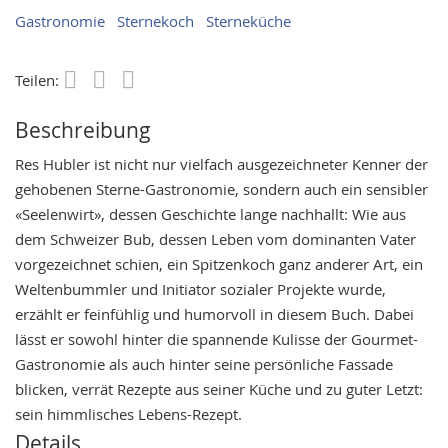
Gastronomie
Sternekoch
Sterneküche
Teilen:
Save
Beschreibung
Res Hubler ist nicht nur vielfach ausgezeichneter Kenner der
gehobenen Sterne-Gastronomie, sondern auch ein sensibler
«Seelenwirt», dessen Geschichte lange nachhallt: Wie aus
dem Schweizer Bub, dessen Leben vom dominanten Vater
vorgezeichnet schien, ein Spitzenkoch ganz anderer Art, ein
Weltenbummler und Initiator sozialer Projekte wurde,
erzählt er feinfühlig und humorvoll in diesem Buch. Dabei
lässt er sowohl hinter die spannende Kulisse der Gourmet-
Gastronomie als auch hinter seine persönliche Fassade
blicken, verrät Rezepte aus seiner Küche und zu guter Letzt:
sein himmlisches Lebens-Rezept.
Details