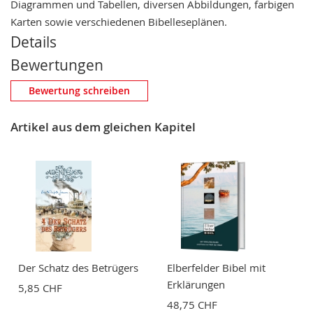
Diagrammen und Tabellen, diversen Abbildungen, farbigen
Karten sowie verschiedenen Bibelleseplänen.
Details
Bewertungen
Eigene Bewertung schreiben
Bewertung schreiben
Nickname
Artikel aus dem gleichen Kapitel
Zusammenfassung
Bewertung
Der Schatz des Betrügers
Elberfelder Bibel mit
Erklärungen
5,85 CHF
48,75 CHF