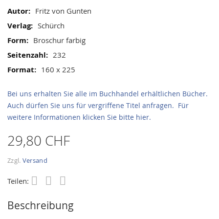
gallery
Informationen
Fritz von Gunten
Schürch
Broschur farbig
232
160 x 225
Bei uns erhalten Sie alle im Buchhandel erhältlichen Bücher.
Auch dürfen Sie uns für vergriffene Titel anfragen. Für
weitere Informationen klicken Sie bitte hier.
29,80 CHF
Zzgl.
Versand
Teilen:
Save
Beschreibung