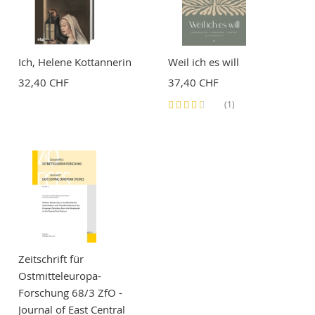
Ich, Helene Kottannerin
Weil ich es will
32,40 CHF
37,40 CHF
Bewertung:
(1)
60%
Zeitschrift für
Ostmitteleuropa-
Forschung 68/3 ZfO -
Journal of East Central