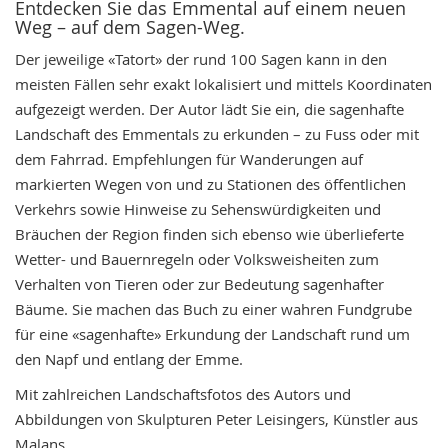
Entdecken Sie das Emmental auf einem neuen
Weg – auf dem Sagen-Weg.
Der jeweilige «Tatort» der rund 100 Sagen kann in den
meisten Fällen sehr exakt lokalisiert und mittels Koordinaten
aufgezeigt werden. Der Autor lädt Sie ein, die sagenhafte
Landschaft des Emmentals zu erkunden – zu Fuss oder mit
dem Fahrrad. Empfehlungen für Wanderungen auf
markierten Wegen von und zu Stationen des öffentlichen
Verkehrs sowie Hinweise zu Sehenswürdigkeiten und
Bräuchen der Region finden sich ebenso wie überlieferte
Wetter- und Bauernregeln oder Volksweisheiten zum
Verhalten von Tieren oder zur Bedeutung sagenhafter
Bäume. Sie machen das Buch zu einer wahren Fundgrube
für eine «sagenhafte» Erkundung der Landschaft rund um
den Napf und entlang der Emme.
Mit zahlreichen Landschaftsfotos des Autors und
Abbildungen von Skulpturen Peter Leisingers, Künstler aus
Malans.