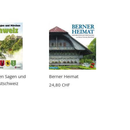
en Sagen und
Berner Heimat
stschweiz
24,80 CHF