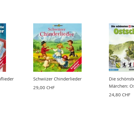
flieder
Schwiizer Chinderlieder
Die schönst
Märchen: O
29,00 CHF
24,80 CHF