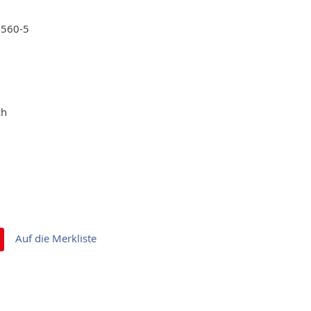
-560-5
ch
Auf die Merkliste