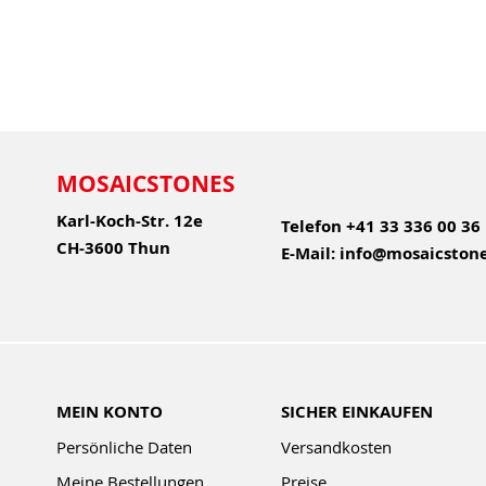
MOSAICSTONES
Karl-Koch-Str. 12e
Telefon
+41 33 336 00 36
CH-3600 Thun
E-Mail:
info@mosaicstone
MEIN KONTO
SICHER EINKAUFEN
Persönliche Daten
Versandkosten
Meine Bestellungen
Preise