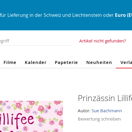
für Lieferung in der Schweiz und Liechtenstein oder
Euro (
Artikel nicht gefunden?
Filme
Kalender
Papeterie
Neuheiten
Verl
Prinzässin Lilli
Autor:
Sue Bachmann
Bewertung schreiben