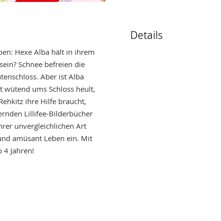
Details
uben: Hexe Alba hält in ihrem
sein? Schnee befreien die
ütenschloss. Aber ist Alba
ht wütend ums Schloss heult,
Rehkitz ihre Hilfe braucht,
rnden Lillifee-Bilderbücher
hrer unvergleichlichen Art
 und amüsant Leben ein. Mit
 4 Jahren!