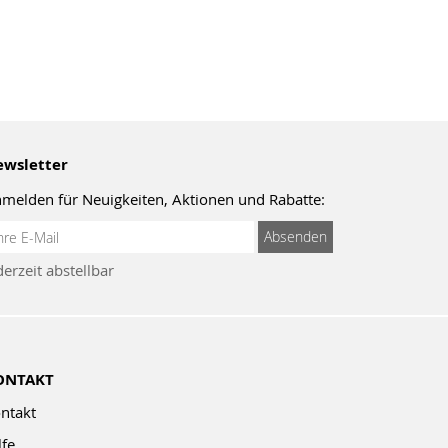
wsletter
melden für Neuigkeiten, Aktionen und Rabatte:
meldung
Absenden
um
derzeit abstellbar
wsletter:
ONTAKT
ntakt
lfe