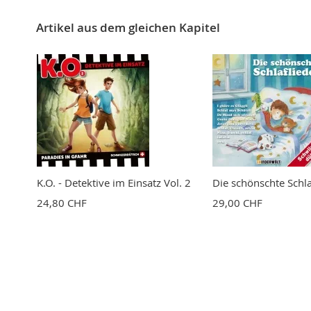
Nickname
Artikel aus dem gleichen Kapitel
Zusammenfassung
Bewertung
BEWERTUNG ABSCHICKEN
K.O. - Detektive im Einsatz Vol. 2
Die schönschte Schla
24,80 CHF
29,00 CHF