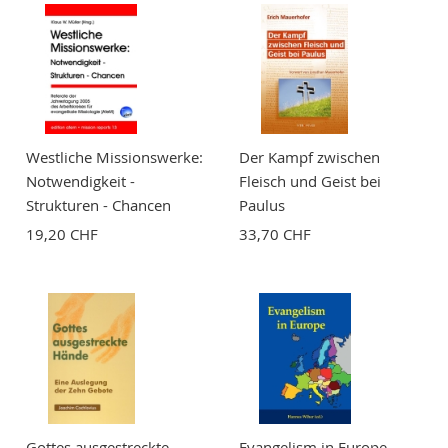
Zusammenfassung
Bewertung
Westliche Missionswerke:
Der Kampf zwischen
Notwendigkeit -
Fleisch und Geist bei
Strukturen - Chancen
Paulus
19,20 CHF
33,70 CHF
BEWERTUNG ABSCHICKEN
Gottes ausgestreckte
Evangelism in Europe