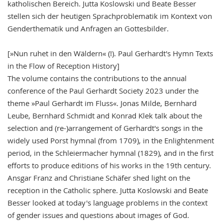
katholischen Bereich. Jutta Koslowski und Beate Besser
stellen sich der heutigen Sprachproblematik im Kontext von
Genderthematik und Anfragen an Gottesbilder.
[»Nun ruhet in den Wäldern« (!). Paul Gerhardt's Hymn Texts
in the Flow of Reception History]
The volume contains the contributions to the annual
conference of the Paul Gerhardt Society 2023 under the
theme »Paul Gerhardt im Fluss«. Jonas Milde, Bernhard
Leube, Bernhard Schmidt and Konrad Klek talk about the
selection and (re-)arrangement of Gerhardt's songs in the
widely used Porst hymnal (from 1709), in the Enlightenment
period, in the Schleiermacher hymnal (1829), and in the first
efforts to produce editions of his works in the 19th century.
Ansgar Franz and Christiane Schäfer shed light on the
reception in the Catholic sphere. Jutta Koslowski and Beate
Besser looked at today's language problems in the context
of gender issues and questions about images of God.