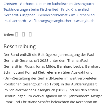
Christen
Gerhardt-Lieder im katholischen Gesangbuch
Textänderungen beim Kirchenlied
Kritik Kirchenlied
Gerhardt-Ausgaben
Genderproblematik im Kirchenlied
Paul Gerhardt
Aufklärungsgesangbücher
Gesangbuch
Teilen:
Save
Beschreibung
Der Band enthält die Beiträge zur Jahrestagung der Paul-
Gerhardt-Gesellschaft 2023 unter dem Thema »Paul
Gerhardt im Fluss«. Jonas Milde, Bernhard Leube, Bernhard
Schmidt und Konrad Klek referieren über Auswahl und
(Um-)Gestaltung der Gerhardt-Lieder im weit verbreiteten
Porstschen Gesangbuch (ab 1709), in der Aufklärungszeit,
im Schleiermacher-Gesangbuch (1829) und bei den ersten
Bemühungen um Werkausgaben im 19. Jahrhundert. Ansgar
Franz und Christiane Schäfer beleuchten die Rezeption im