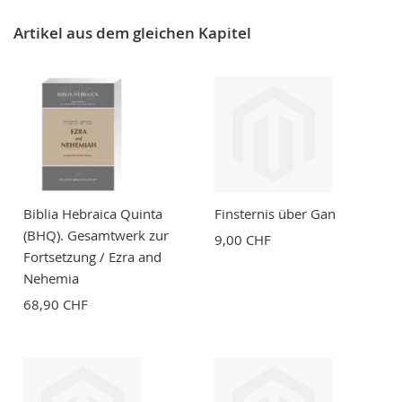
Nickname
Artikel aus dem gleichen Kapitel
Zusammenfassung
Bewertung
Biblia Hebraica Quinta
Finsternis über Gan
(BHQ). Gesamtwerk zur
9,00 CHF
Fortsetzung / Ezra and
Nehemia
BEWERTUNG ABSCHICKEN
68,90 CHF