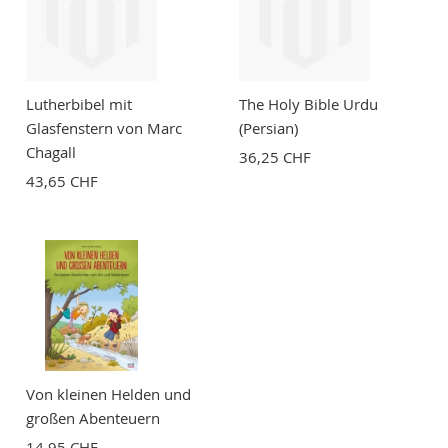
Lutherbibel mit
The Holy Bible Urdu
Glasfenstern von Marc
(Persian)
Chagall
36,25 CHF
43,65 CHF
Von kleinen Helden und
großen Abenteuern
14,95 CHF