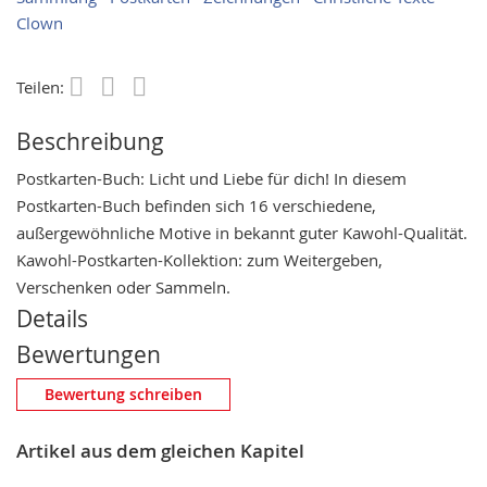
Clown
Teilen:
Save
Beschreibung
Postkarten-Buch: Licht und Liebe für dich! In diesem
Postkarten-Buch befinden sich 16 verschiedene,
außergewöhnliche Motive in bekannt guter Kawohl-Qualität.
Kawohl-Postkarten-Kollektion: zum Weitergeben,
Verschenken oder Sammeln.
Details
Bewertungen
Eigene Bewertung schreiben
Bewertung schreiben
Nickname
Artikel aus dem gleichen Kapitel