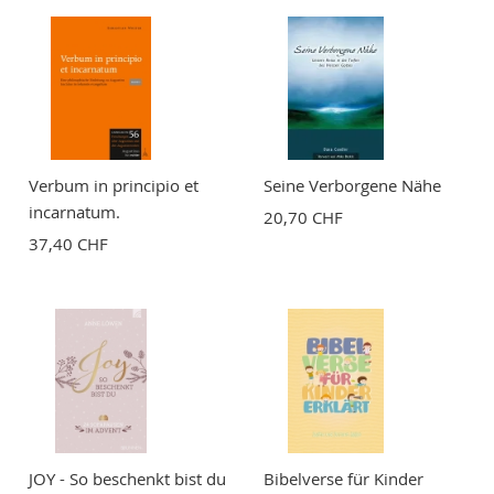
Zusammenfassung
Bewertung
Verbum in principio et
Seine Verborgene Nähe
incarnatum.
20,70 CHF
37,40 CHF
BEWERTUNG ABSCHICKEN
JOY - So beschenkt bist du
Bibelverse für Kinder