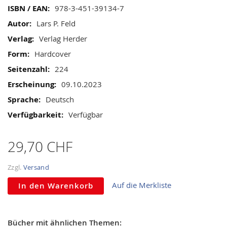
gallery
Mehr
978-3-451-39134-7
Informationen
Lars P. Feld
Verlag Herder
Hardcover
224
09.10.2023
Deutsch
Verfügbar
29,70 CHF
Zzgl.
Versand
Auf die Merkliste
In den Warenkorb
Bücher mit ähnlichen Themen: