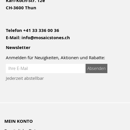
Karl-Koch-Str. 12e
CH-3600 Thun
Telefon
+41 33 336 00 36
E-Mail:
info@mosaicstones.ch
Newsletter
Anmelden für Neuigkeiten, Aktionen und Rabatte:
Anmeldung
Absenden
zum
Jederzeit abstellbar
Newsletter:
MEIN KONTO