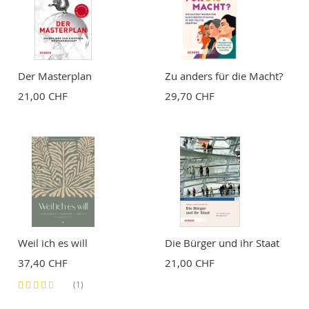
Bewertung
Der Masterplan
Zu anders für die Macht?
21,00 CHF
29,70 CHF
BEWERTUNG ABSCHICKEN
Weil ich es will
Die Bürger und ihr Staat
37,40 CHF
21,00 CHF
Bewertung:
(1)
60%