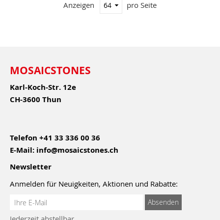
Anzeigen
pro Seite
MOSAICSTONES
Karl-Koch-Str. 12e
CH-3600 Thun
Telefon
+41 33 336 00 36
E-Mail:
info@mosaicstones.ch
Newsletter
Anmelden für Neuigkeiten, Aktionen und Rabatte:
Anmeldung
Absenden
zum
Jederzeit abstellbar