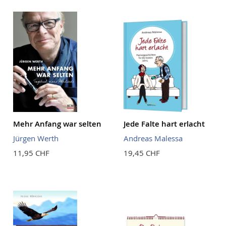
Reihenf
Mehr Anfang war selten
Jede Falte hart erlacht
Jürgen Werth
Andreas Malessa
11,95 CHF
19,45 CHF