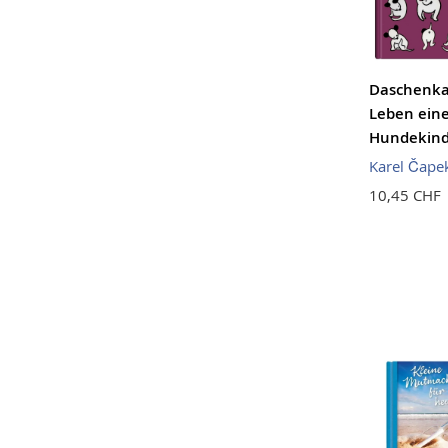
Daschenka
Leben ein
Hundekin
Karel Čape
10,45 CHF