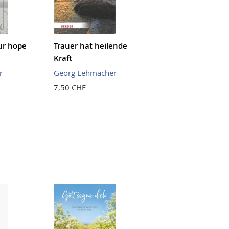
ur hope
Trauer hat heilende
Kraft
r
Georg Lehmacher
7,50 CHF