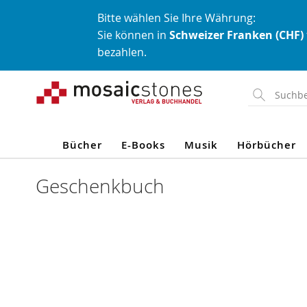
Bitte wählen Sie Ihre Währung:
Sie können in
Schweizer Franken (CHF)
bezahlen.
Direkt
zum
Inhalt
Bücher
E-Books
Musik
Hörbücher
Geschenkbuch