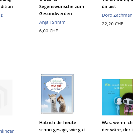
dition
Segenswünsche zum
da bist
Gesundwerden
mz
Doro Zachman
Anjali Sriram
22,20 CHF
6,00 CHF
Hab ich dir heute
Was, wenn ich
schon gesagt, wie gut
der wäre, der 
hlinger