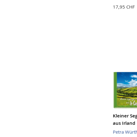
17,95 CHF
Kleiner Se
aus Irland
Petra Würt