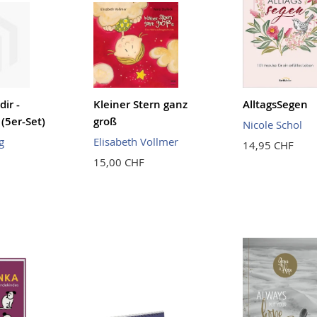
dir -
Kleiner Stern ganz
AlltagsSegen
 (5er-Set)
groß
Nicole Schol
g
Elisabeth Vollmer
14,95 CHF
15,00 CHF