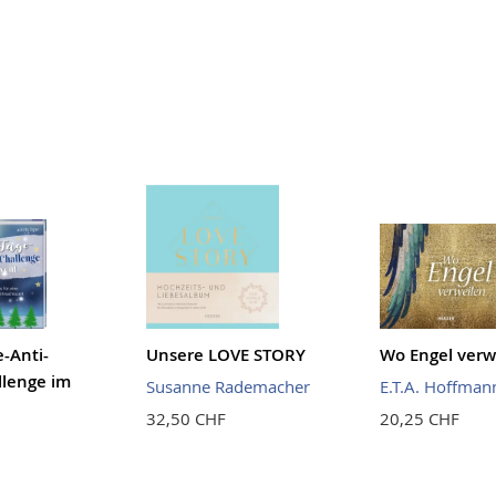
e-Anti-
Unsere LOVE STORY
Wo Engel verw
llenge im
Susanne Rademacher
E.T.A. Hoffman
32,50 CHF
20,25 CHF