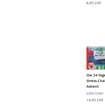
8,95 CHF
Die 24-Tag
Stress-Cha
Advent
Jutta Oster
14,95 CHF