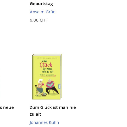
Geburtstag
Anselm Grün
6,00 CHF
ns neue
Zum Glück ist man nie
zu alt
Johannes Kuhn