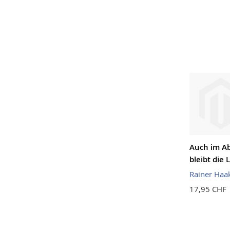
Auch im A
bleibt die 
Rainer Haa
17,95 CHF