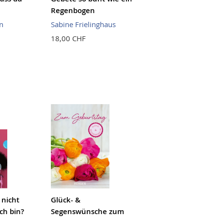
Regenbogen
n
Sabine Frielinghaus
18,00 CHF
 nicht
Glück- &
ich bin?
Segenswünsche zum