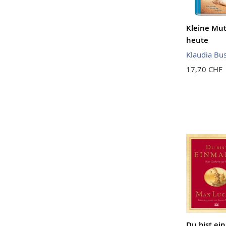
Kleine Mu
heute
Klaudia Bu
17,70 CHF
Du bist ein