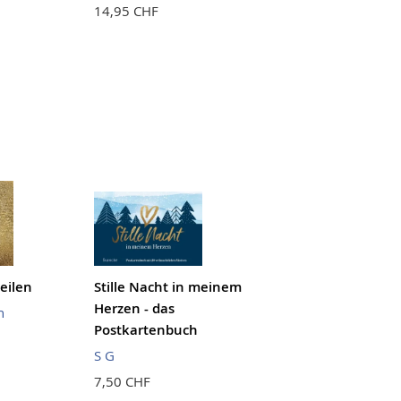
14,95 CHF
eilen
Stille Nacht in meinem
Herzen - das
n
Postkartenbuch
S G
7,50 CHF