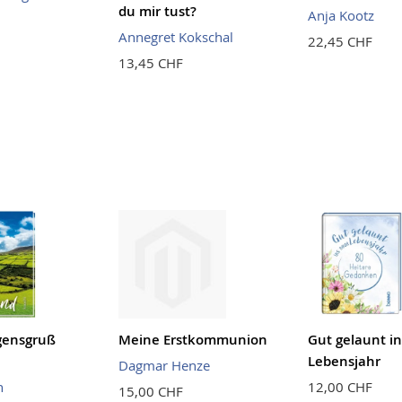
du mir tust?
Anja Kootz
Annegret Kokschal
22,45 CHF
13,45 CHF
gensgruß
Meine Erstkommunion
Gut gelaunt i
Lebensjahr
Dagmar Henze
h
12,00 CHF
15,00 CHF