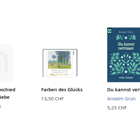
bschied
Farben des Glücks
Du kannst ver
Liebe
13,50 CHF
Anselm Grün
k
5,25 CHF