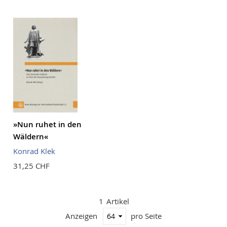
Reihenf
»Nun ruhet in den
Wäldern«
Konrad Klek
31,25 CHF
1
Artikel
Anzeigen
pro Seite