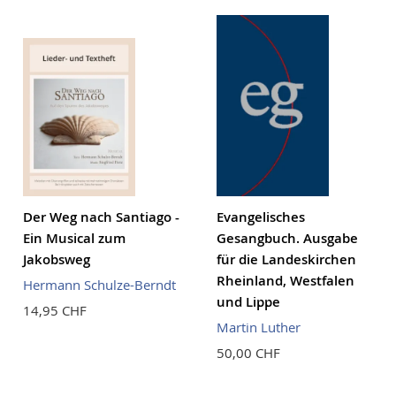
Reihenf
Der Weg nach Santiago -
Evangelisches
Ein Musical zum
Gesangbuch. Ausgabe
Jakobsweg
für die Landeskirchen
Rheinland, Westfalen
Hermann Schulze-Berndt
und Lippe
14,95 CHF
Martin Luther
50,00 CHF