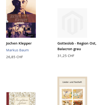
Jochen Klepper
Gotteslob - Region Ost,
Balacron grau
Markus Baum
31,25 CHF
26,85 CHF