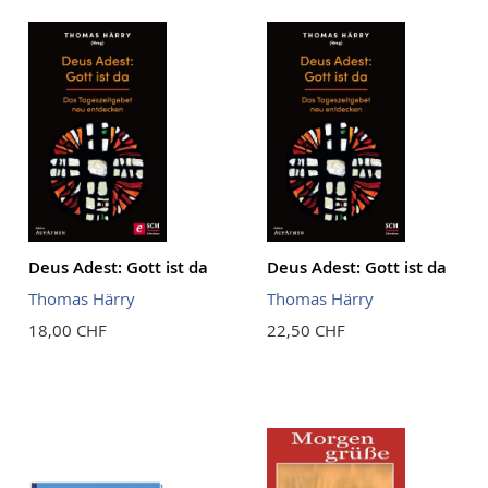
Reihenf
Deus Adest: Gott ist da
Deus Adest: Gott ist da
Thomas Härry
Thomas Härry
18,00 CHF
22,50 CHF