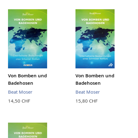
Reihenf
Von Bomben und
Von Bomben und
Badehosen
Badehosen
Beat Moser
Beat Moser
14,50 CHF
15,80 CHF