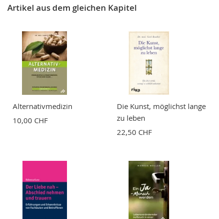
Nickname
Artikel aus dem gleichen Kapitel
Zusammenfassung
Bewertung
Alternativmedizin
Die Kunst, möglichst lange
zu leben
10,00 CHF
22,50 CHF
BEWERTUNG ABSCHICKEN