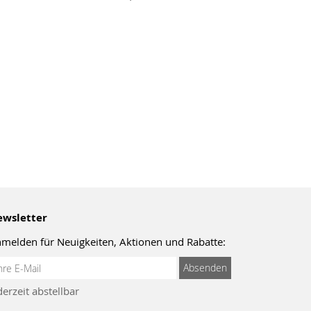
wsletter
melden für Neuigkeiten, Aktionen und Rabatte:
meldung
Absenden
um
derzeit abstellbar
wsletter: