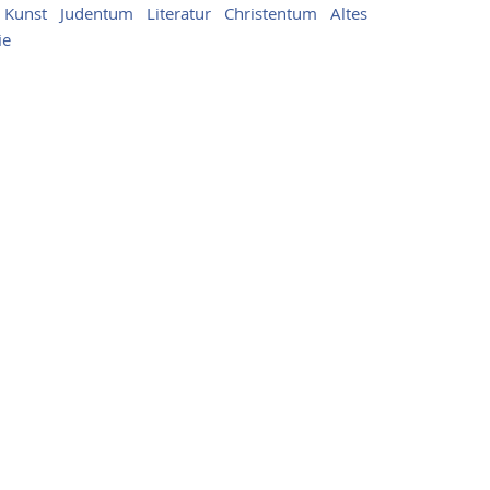
Kunst
Judentum
Literatur
Christentum
Altes
ie