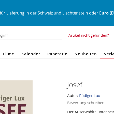
für Lieferung in der Schweiz und Liechtenstein oder
Euro (
Artikel nicht gefunden?
Filme
Kalender
Papeterie
Neuheiten
Verl
Josef
Autor:
Rüdiger Lux
Bewertung schreiben
Der Auserwählte unter se