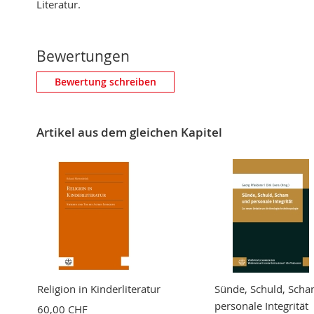
Literatur.
Bewertungen
Eigene Bewertung schreiben
Bewertung schreiben
Nickname
Artikel aus dem gleichen Kapitel
Zusammenfassung
Bewertung
BEWERTUNG ABSCHICKEN
Religion in Kinderliteratur
Sünde, Schuld, Sch
personale Integrität
60,00 CHF