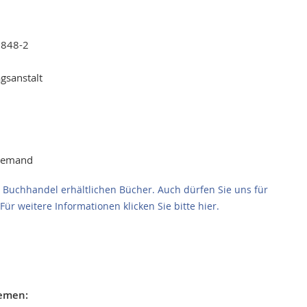
1848-2
gsanstalt
 demand
im Buchhandel erhältlichen Bücher. Auch dürfen Sie uns für
Für weitere Informationen klicken Sie bitte hier.
hemen: