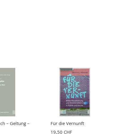
ch – Geltung –
Für die Vernunft
19,50 CHF