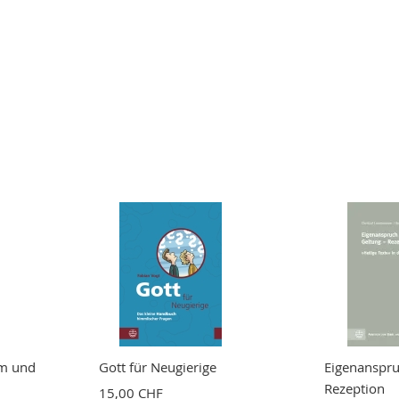
am und
Gott für Neugierige
Eigenanspru
Rezeption
15,00 CHF