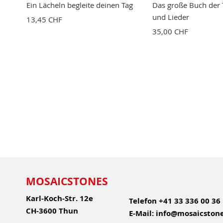
Ein Lächeln begleite deinen Tag
Das große Buch der 
und Lieder
13,45 CHF
35,00 CHF
MOSAICSTONES
Karl-Koch-Str. 12e
Telefon
+41 33 336 00 36
CH-3600 Thun
E-Mail:
info@mosaicstone