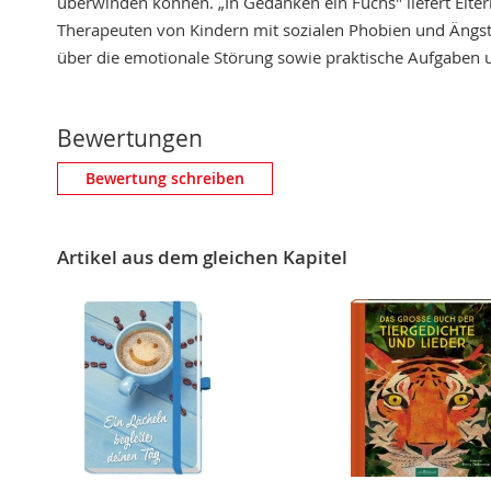
überwinden können. „In Gedanken ein Fuchs" liefert Elte
Therapeuten von Kindern mit sozialen Phobien und Ängst
über die emotionale Störung sowie praktische Aufgaben
Bewertungen
Eigene Bewertung schreiben
Bewertung schreiben
Nickname
Artikel aus dem gleichen Kapitel
Zusammenfassung
Bewertung
BEWERTUNG ABSCHICKEN