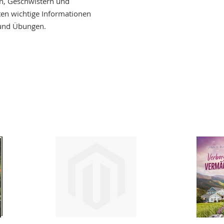
rn, Geschwistern und
en wichtige Informationen
 und Übungen.