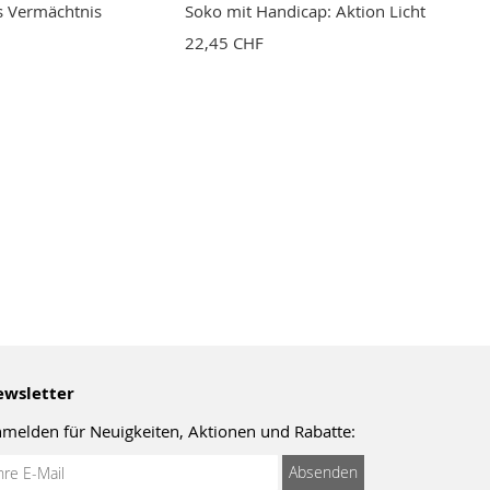
s Vermächtnis
Soko mit Handicap: Aktion Licht
22,45 CHF
wsletter
melden für Neuigkeiten, Aktionen und Rabatte:
meldung
Absenden