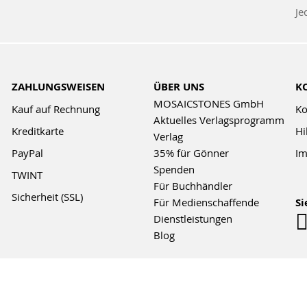
z
Je
Ne
ZAHLUNGSWEISEN
ÜBER UNS
K
MOSAICSTONES GmbH
Kauf auf Rechnung
Ko
Aktuelles Verlagsprogramm
Kreditkarte
Hi
Verlag
PayPal
35% für Gönner
Im
Spenden
TWINT
Für Buchhändler
Sicherheit (SSL)
Für Medienschaffende
Si
Dienstleistungen
Blog