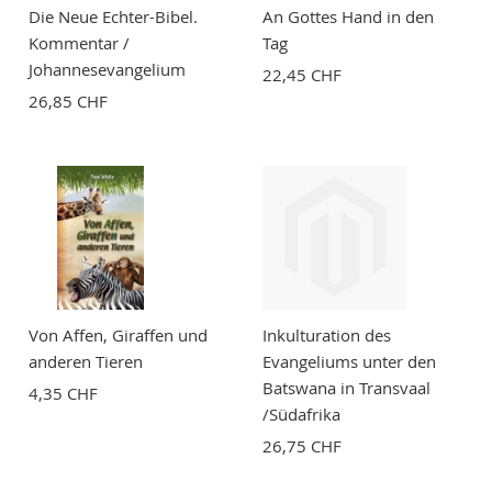
Die Neue Echter-Bibel.
An Gottes Hand in den
Kommentar /
Tag
Johannesevangelium
22,45 CHF
26,85 CHF
BEWERTUNG ABSCHICKEN
Von Affen, Giraffen und
Inkulturation des
anderen Tieren
Evangeliums unter den
Batswana in Transvaal
4,35 CHF
/Südafrika
26,75 CHF