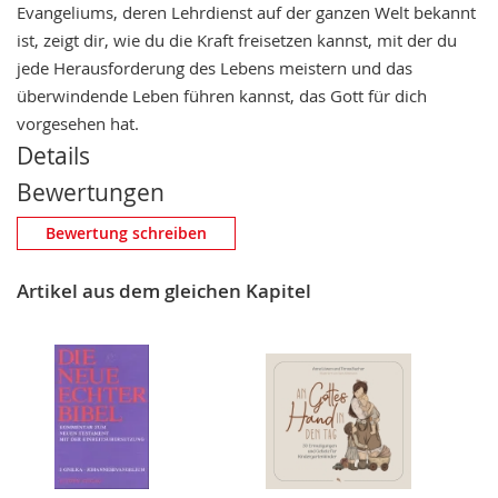
Evangeliums, deren Lehrdienst auf der ganzen Welt bekannt
ist, zeigt dir, wie du die Kraft freisetzen kannst, mit der du
jede Herausforderung des Lebens meistern und das
überwindende Leben führen kannst, das Gott für dich
vorgesehen hat.
Details
Bewertungen
Eigene Bewertung schreiben
Bewertung schreiben
Nickname
Artikel aus dem gleichen Kapitel
Zusammenfassung
Bewertung