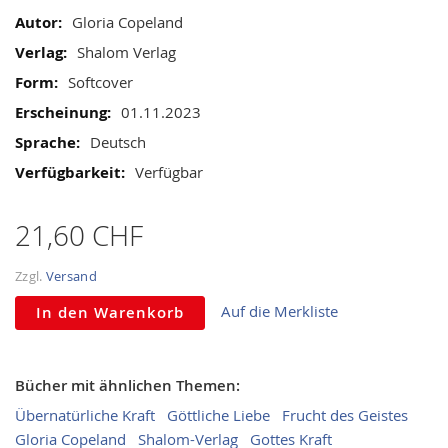
gallery
Informationen
Gloria Copeland
Shalom Verlag
Softcover
01.11.2023
Deutsch
Verfügbar
21,60 CHF
Zzgl.
Versand
Auf die Merkliste
In den Warenkorb
Bücher mit ähnlichen Themen:
Übernatürliche Kraft
Göttliche Liebe
Frucht des Geistes
Gloria Copeland
Shalom-Verlag
Gottes Kraft