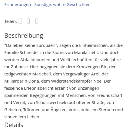
Erinnerungen
Sonstige: wahre Geschichten
Teilen:
Save
Beschreibung
"Da leben keine Europäer!", sagen die Einheimischen, als die
Familie Schneider in die Slums von Manila zieht. Und doch
werden Abfalldeponien und Wellblechhütten für viele Jahre
ihr Zuhause. Hier begegnen sie dem Kronzeugen Bic, der
todgeweihten Mariebell, dem Vergewaltiger Arol, der
Milliardärin Dona, dem Widerstandskämpfer Noel Der
fesselnde Erlebnisbericht erzählt von unzähligen
spannenden Begegnungen mit Menschen, von Freundschaft
und Verrat, von Schusswechseln auf offener Straße, von
Gebeten, Träumen und Ängsten, von sinnlosem Sterben und
sinnvollem Leben.
Details