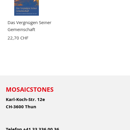
Das Vergnügen Seiner
Gemeinschaft
22,70 CHF
MOSAICSTONES
Karl-Koch-Str. 12e
CH-3600 Thun
Telefon
+41 33 336 00 36