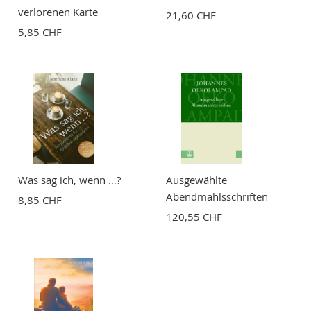
verlorenen Karte
21,60 CHF
5,85 CHF
BEWERTUNG ABSCHICKEN
Was sag ich, wenn …?
Ausgewählte
Abendmahlsschriften
8,85 CHF
120,55 CHF