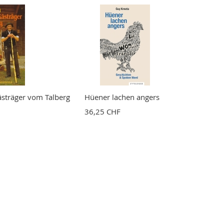
ästräger vom Talberg
Hüener lachen angers
36,25 CHF