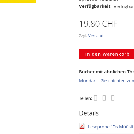
Verfügbarkeit
Verfügbar
19,80 CHF
Zzgl.
Versand
In den Warenkorb
Bücher mit ähnlichen T
Mundart
Geschichten zu
Teilen:
Save
Details
Leseprobe "Ds Müüsli 