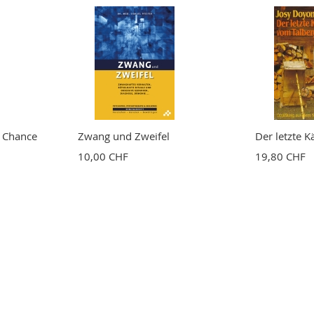
e Chance
Zwang und Zweifel
Der letzte K
10,00 CHF
19,80 CHF