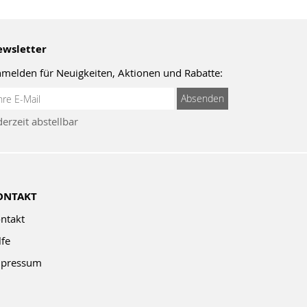
wsletter
melden für Neuigkeiten, Aktionen und Rabatte:
meldung
Absenden
um
derzeit abstellbar
wsletter:
ONTAKT
ntakt
lfe
pressum