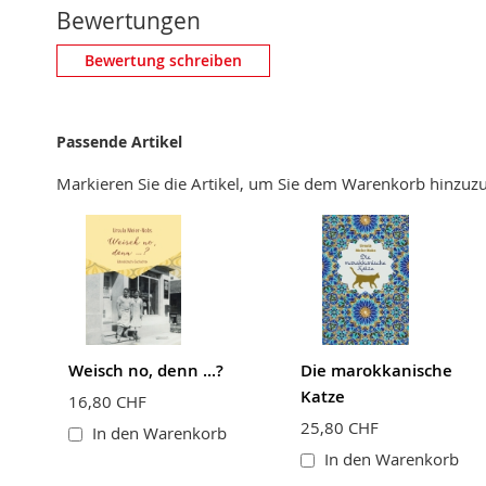
Bewertungen
Eigene Bewertung schreiben
Bewertung schreiben
Nickname
Passende Artikel
Zusammenfassung
Markieren Sie die Artikel, um Sie dem Warenkorb hinzu
Bewertung
BEWERTUNG ABSCHICKEN
Weisch no, denn ...?
Die marokkanische
Katze
16,80 CHF
25,80 CHF
In den Warenkorb
In den Warenkorb