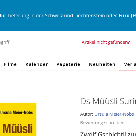
für Lieferung in der Schweiz und Liechtenstein oder
Euro (
Artikel nicht gefunden?
Filme
Kalender
Papeterie
Neuheiten
Verl
Ds Müüsli Suri
Autor:
Ursula Meier-Nobs
Bewertung schreiben
Zwölf Gschichtli z