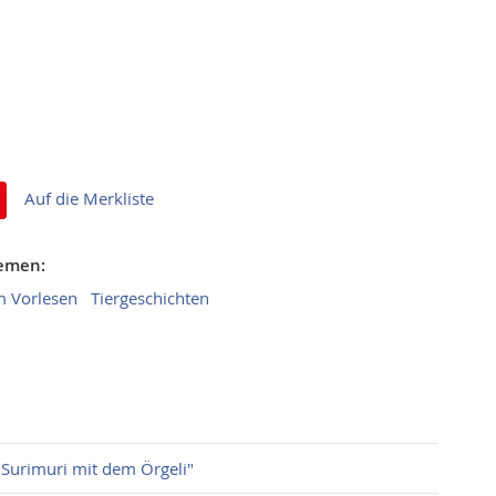
Auf die Merkliste
hemen:
m Vorlesen
Tiergeschichten
Surimuri mit dem Örgeli"