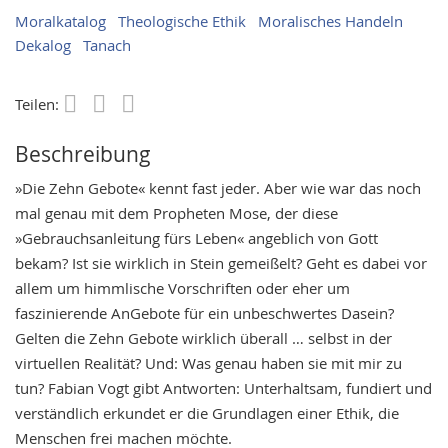
Moralkatalog
Theologische Ethik
Moralisches Handeln
Dekalog
Tanach
Teilen:
Save
Beschreibung
»Die Zehn Gebote« kennt fast jeder. Aber wie war das noch
mal genau mit dem Propheten Mose, der diese
»Gebrauchsanleitung fürs Leben« angeblich von Gott
bekam? Ist sie wirklich in Stein gemeißelt? Geht es dabei vor
allem um himmlische Vorschriften oder eher um
faszinierende AnGebote für ein unbeschwertes Dasein?
Gelten die Zehn Gebote wirklich überall … selbst in der
virtuellen Realität? Und: Was genau haben sie mit mir zu
tun? Fabian Vogt gibt Antworten: Unterhaltsam, fundiert und
verständlich erkundet er die Grundlagen einer Ethik, die
Menschen frei machen möchte.