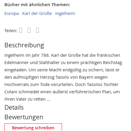
Bücher mit ähnlichen Themen:
Europa
Karl der Große
Ingelheim
Teilen:
Save
Beschreibung
Ingelheim im Jahr 788. Karl der Große hat die fränkischen
Edelmänner und Statthalter zu einem prächtigen Reichstag
eingeladen. Um seine Macht endgültig zu sichern, lässt er
den aufmüpfigen Herzog Tassilo von Bayern wegen
Hochverrats zum Tode verurteilen. Doch Tassilos Tochter
Cotani schmiedet einen äußerst verführerischen Plan, um
ihren Vater zu retten …
Details
Bewertungen
Eigene Bewertung schreiben
Bewertung schreiben