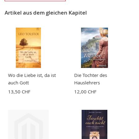
Nickname
Artikel aus dem gleichen Kapitel
Zusammenfassung
Bewertung
Wo die Liebe ist, da ist
Die Tochter des
auch Gott
Hauslehrers
13,50 CHF
12,00 CHF
BEWERTUNG ABSCHICKEN