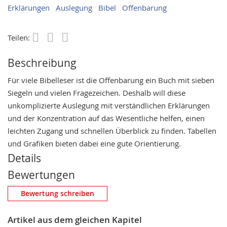
Erklärungen
Auslegung
Bibel
Offenbarung
Teilen:
Save
Beschreibung
Für viele Bibelleser ist die Offenbarung ein Buch mit sieben
Siegeln und vielen Fragezeichen. Deshalb will diese
unkomplizierte Auslegung mit verständlichen Erklärungen
und der Konzentration auf das Wesentliche helfen, einen
leichten Zugang und schnellen Überblick zu finden. Tabellen
und Grafiken bieten dabei eine gute Orientierung.
Details
Bewertungen
Eigene Bewertung schreiben
Bewertung schreiben
Nickname
Artikel aus dem gleichen Kapitel