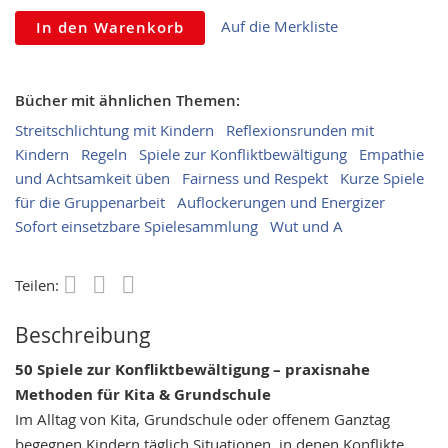
Auf die Merkliste
In den Warenkorb
Bücher mit ähnlichen Themen:
Streitschlichtung mit Kindern
Reflexionsrunden mit
Kindern
Regeln
Spiele zur Konfliktbewältigung
Empathie
und Achtsamkeit üben
Fairness und Respekt
Kurze Spiele
für die Gruppenarbeit
Auflockerungen und Energizer
Sofort einsetzbare Spielesammlung
Wut und A
Teilen:
Save
Beschreibung
50 Spiele zur Konfliktbewältigung – praxisnahe
Methoden für Kita & Grundschule
Im Alltag von Kita, Grundschule oder offenem Ganztag
begegnen Kindern täglich Situationen, in denen Konflikte