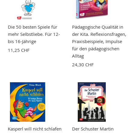
Bewertung
Die 50 besten Spiele für
Pädagogische Qualität in
mehr Selbstliebe. Für 12-
der Kita. Reflexionsfragen,
bis 16-Jährige
Praxisbeispiele, Impulse
für den pädagogischen
11,25 CHF
BEWERTUNG ABSCHICKEN
Alltag
24,30 CHF
Kasperl will nicht schlafen
Der Schuster Martin