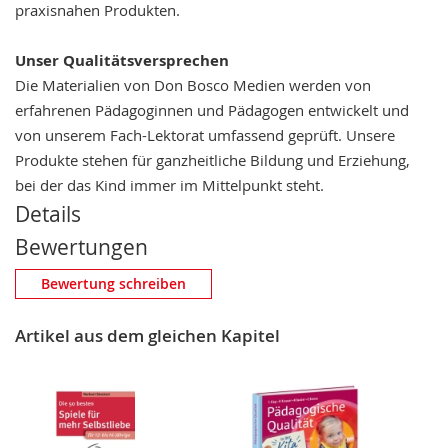
praxisnahen Produkten.
Unser Qualitätsversprechen
Die Materialien von Don Bosco Medien werden von
erfahrenen Pädagoginnen und Pädagogen entwickelt und
von unserem Fach-Lektorat umfassend geprüft. Unsere
Produkte stehen für ganzheitliche Bildung und Erziehung,
bei der das Kind immer im Mittelpunkt steht.
Details
Bewertungen
Eigene Bewertung schreiben
Bewertung schreiben
Nickname
Artikel aus dem gleichen Kapitel
Zusammenfassung