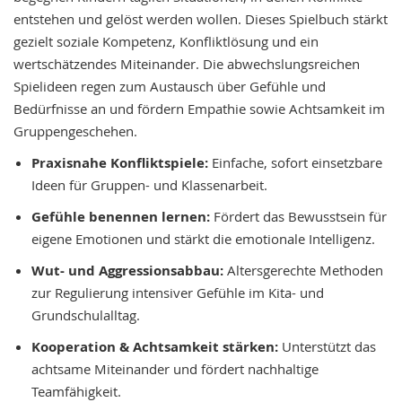
entstehen und gelöst werden wollen. Dieses Spielbuch stärkt
gezielt soziale Kompetenz, Konfliktlösung und ein
wertschätzendes Miteinander. Die abwechslungsreichen
Spielideen regen zum Austausch über Gefühle und
Bedürfnisse an und fördern Empathie sowie Achtsamkeit im
Gruppengeschehen.
Praxisnahe Konfliktspiele:
Einfache, sofort einsetzbare
Ideen für Gruppen- und Klassenarbeit.
Gefühle benennen lernen:
Fördert das Bewusstsein für
eigene Emotionen und stärkt die emotionale Intelligenz.
Wut- und Aggressionsabbau:
Altersgerechte Methoden
zur Regulierung intensiver Gefühle im Kita- und
Grundschulalltag.
Kooperation & Achtsamkeit stärken:
Unterstützt das
achtsame Miteinander und fördert nachhaltige
Teamfähigkeit.