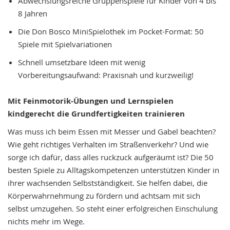
Abwechslungsreiche Gruppenspiele für Kinder von 4 bis
8 Jahren
Die Don Bosco MiniSpielothek im Pocket-Format: 50
Spiele mit Spielvariationen
Schnell umsetzbare Ideen mit wenig
Vorbereitungsaufwand: Praxisnah und kurzweilig!
Mit Feinmotorik-Übungen und Lernspielen
kindgerecht die Grundfertigkeiten trainieren
Was muss ich beim Essen mit Messer und Gabel beachten?
Wie geht richtiges Verhalten im Straßenverkehr? Und wie
sorge ich dafür, dass alles ruckzuck aufgeräumt ist? Die 50
besten Spiele zu Alltagskompetenzen unterstützen Kinder in
ihrer wachsenden Selbstständigkeit. Sie helfen dabei, die
Körperwahrnehmung zu fördern und achtsam mit sich
selbst umzugehen. So steht einer erfolgreichen Einschulung
nichts mehr im Wege.