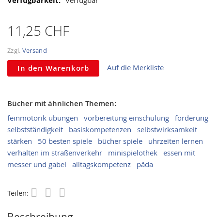
11,25 CHF
Zzgl.
Versand
Auf die Merkliste
In den Warenkorb
Bücher mit ähnlichen Themen:
feinmotorik übungen
vorbereitung einschulung
förderung
selbstständigkeit
basiskompetenzen
selbstwirksamkeit
stärken
50 besten spiele
bücher spiele
uhrzeiten lernen
verhalten im straßenverkehr
minispielothek
essen mit
messer und gabel
alltagskompetenz
päda
Teilen:
Save
Beschreibung