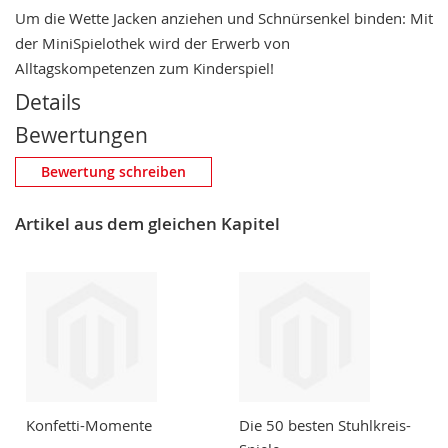
Um die Wette Jacken anziehen und Schnürsenkel binden: Mit
der MiniSpielothek wird der Erwerb von
Alltagskompetenzen zum Kinderspiel!
Details
Bewertungen
Eigene Bewertung schreiben
Bewertung schreiben
Nickname
Artikel aus dem gleichen Kapitel
Zusammenfassung
Bewertung
Konfetti-Momente
Die 50 besten Stuhlkreis-