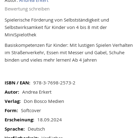
the
images
Bewertung schreiben
gallery
Spielerische Förderung von Selbstständigkeit und
Selbstwirksamkeit für Kinder von 4 bis 8 mit der
MiniSpielothek
Basiskompetenzen für Kinder: Mit lustigen Spielen Verhalten
im Straßenverkehr, Essen mit Messer und Gabel, Schuhe
binden und vieles mehr lernen! Ab 4 Jahren
Mehr
978-3-7698-2573-2
Informationen
Andrea Erkert
Don Bosco Medien
Softcover
18.09.2024
Deutsch
Verfügbar