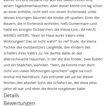
einem Tagelöhnerhäuschen. Aber dieser kleine Ort lag schön
an einer Anhöhe, nicht weit von einem Eichenwald, unter
dessen knorrigen Bäumen die Kinder oft spielten. Einer der
Bauern, die in Eicheneck wohnten, hieß Guntermann und
hatte ein einziges Töchterchen, die kleine Lissi.; IM HAUS
MEINES VATERS: "Was! Im Haus eures Vaters viele
Wohnungen? Das ist nicht wahr!" So rief Trude, die kleine
Tochter des Gutsbesitzers Langfelde, den Kindern des
Schäfers ihres Vaters zu. Sie dachte dabei an das
altersschwache Häuschen, in der die drei Kinder, zwei Buben
und ein Mädchen, wohnten. "Nein, da konnte man doch
nicht von vielen Wohnungen sprechen!" sagte sie noch
einmal mit Nachdruck. Fast entrüstet sah sie bei diesen
Worten den ältesten Sohn des Schäfers an, der etwa zehn
Jahre alt war und eben die Worte vorgelesen hatte.
Details
Bewertungen