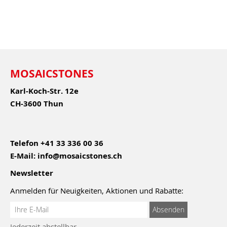
MOSAICSTONES
Karl-Koch-Str. 12e
CH-3600 Thun
Telefon
+41 33 336 00 36
E-Mail:
info@mosaicstones.ch
Newsletter
Anmelden für Neuigkeiten, Aktionen und Rabatte:
Anmeldung
Absenden
zum
Jederzeit abstellbar