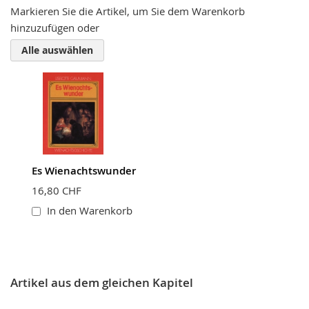
Markieren Sie die Artikel, um Sie dem Warenkorb
hinzuzufügen oder
Zusammenfassung
Alle auswählen
Bewertung
Es Wienachtswunder
BEWERTUNG ABSCHICKEN
16,80 CHF
In den Warenkorb
Artikel aus dem gleichen Kapitel