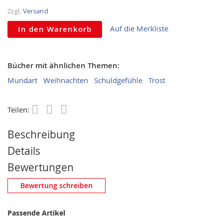
Zzgl.
Versand
Auf die Merkliste
In den Warenkorb
Bücher mit ähnlichen Themen:
Mundart
Weihnachten
Schuldgefühle
Trost
Teilen:
Save
Beschreibung
Details
Bewertungen
Eigene Bewertung schreiben
Bewertung schreiben
Nickname
Passende Artikel