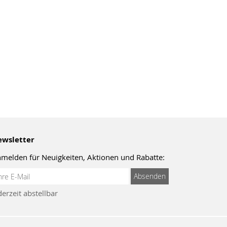
wsletter
melden für Neuigkeiten, Aktionen und Rabatte:
meldung
Absenden
um
derzeit abstellbar
wsletter: