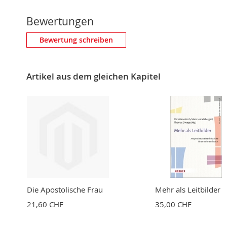
Bewertungen
Eigene Bewertung schreiben
Bewertung schreiben
Nickname
Artikel aus dem gleichen Kapitel
Zusammenfassung
Bewertung
BEWERTUNG ABSCHICKEN
Die Apostolische Frau
Mehr als Leitbilder
21,60 CHF
35,00 CHF