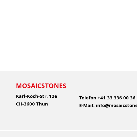
MOSAICSTONES
Karl-Koch-Str. 12e
Telefon
+41 33 336 00 36
CH-3600 Thun
E-Mail:
info@mosaicstone