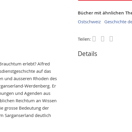
Bücher mit ähnlichen T
Ostschweiz
Geschichte de
Teilen:
Save
Details
Brauchtum erlebt? Alfred
sdienstgeschichte auf das
eren und äusseren Rhoden des
arganserland-Werdenberg. Er
rdnungen und Agenden aus
ublichen Reichtum an Wissen
ie grosse Bedeutung der
m Sarganserland deutlich