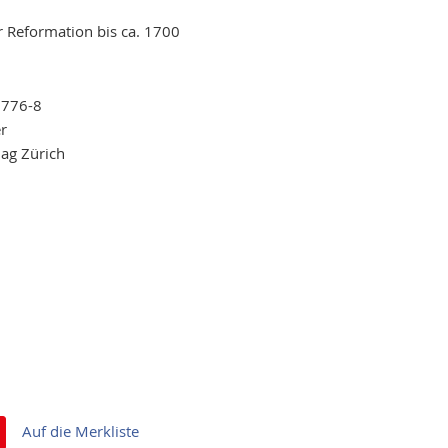
 Reformation bis ca. 1700
7776-8
r
lag Zürich
Auf die Merkliste