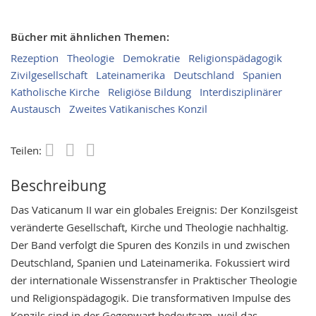
Bücher mit ähnlichen Themen:
Rezeption
Theologie
Demokratie
Religionspädagogik
Zivilgesellschaft
Lateinamerika
Deutschland
Spanien
Katholische Kirche
Religiöse Bildung
Interdisziplinärer
Austausch
Zweites Vatikanisches Konzil
Teilen:
Save
Beschreibung
Das Vaticanum II war ein globales Ereignis: Der Konzilsgeist
veränderte Gesellschaft, Kirche und Theologie nachhaltig.
Der Band verfolgt die Spuren des Konzils in und zwischen
Deutschland, Spanien und Lateinamerika. Fokussiert wird
der internationale Wissenstransfer in Praktischer Theologie
und Religionspädagogik. Die transformativen Impulse des
Konzils sind in der Gegenwart bedeutsam, weil das