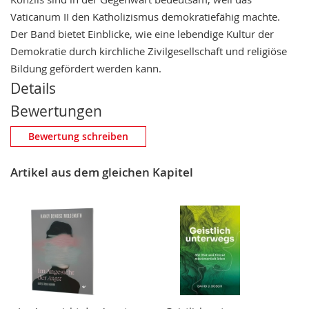
Vaticanum II den Katholizismus demokratiefähig machte.
Der Band bietet Einblicke, wie eine lebendige Kultur der
Demokratie durch kirchliche Zivilgesellschaft und religiöse
Bildung gefördert werden kann.
Details
Bewertungen
Eigene Bewertung schreiben
Bewertung schreiben
Nickname
Artikel aus dem gleichen Kapitel
Zusammenfassung
Bewertung